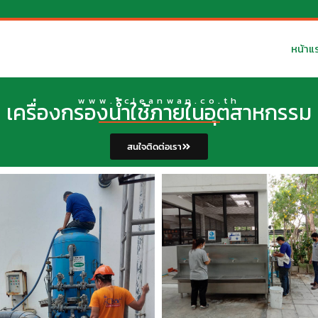
หน้าแ
www.scleanwan.co.th
เครื่องกรองน้ำใช้ภายในอุตสาหกรรม
สนใจติดต่อเรา