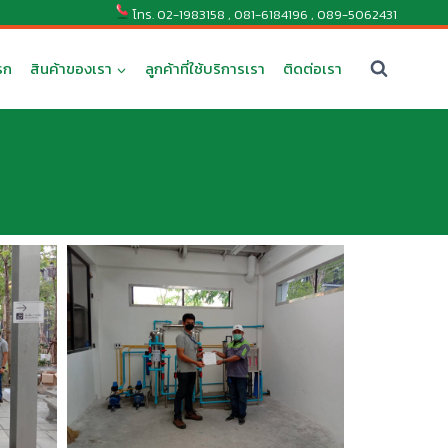
โทร.
02-1983158
,
081-6184196
,
089-5062431
รก
สินค้าของเรา
ลูกค้าที่ใช้บริการเรา
ติดต่อเรา