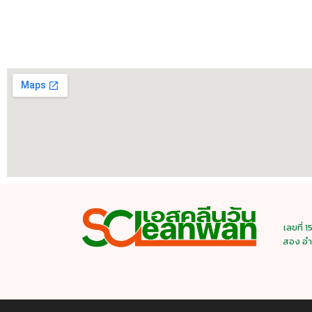
เลขที่ 
สอง อำ