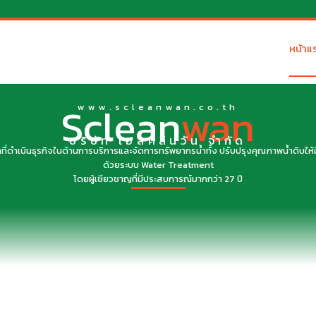
หน้าแ
Sclean
wan
www.scleanwan.co.th
บริษัท เอสคลีนวัน จำกัด
ัทที่ดำเนินธุรกิจในด้านการบริการและจัดการทรัพยากรน้ำทั้ง ปรับปรุงคุณภาพน้ำดิบให
ด้วยระบบ Water Treatment
โดยผู้เชียวชาญที่มีประสบการณ์มากกว่า 27 ปี