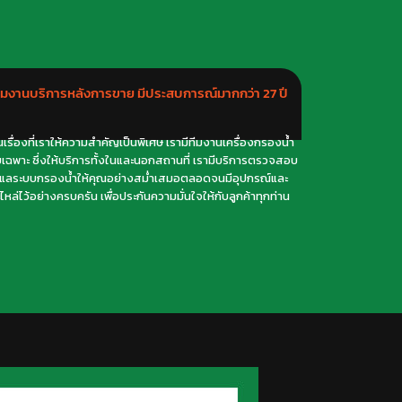
ีมงานบริการหลังการขาย มีประสบการณ์มากกว่า 27 ปี
็นเรื่องที่เราให้ความสำคัญเป็นพิเศษ เรามีทีมงานเครื่องกรองน้ำ
เฉพาะ ซึ่งให้บริการทั้งในและนอกสถานที่ เรามีบริการตรวจสอบ
ูแลระบบกรองน้ำให้คุณอย่างสม่ำเสมอตลอดจนมีอุปกรณ์และ
ไหล่ไว้อย่างครบครัน เพื่อประกันความมั่นใจให้กับลูกค้าทุกท่าน