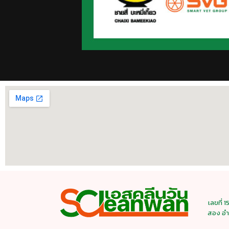
เลขที่ 
สอง อำ