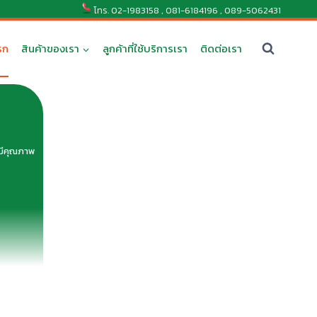
โทร.
02-1983158
,
081-6184196
,
089-5062431
รก
สินค้าของเรา
ลูกค้าที่ใช้บริการเรา
ติดต่อเรา
้มีคุณภาพ