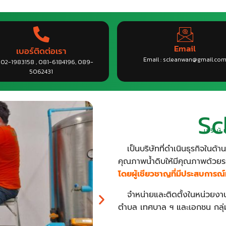
Email
เบอร์ติดต่อเรา
Email : scleanwan@gmail.co
. 02-1983158 , 081-6184196, 089-
5062431
Sc
บริษ
เป็นบริษัทที่ดำเนินธุรกิจในด้า
คุณภาพน้ำดิบให้มีคุณภาพด้ว
โดยผู้เชียวชาญที่มีประสบการณ์
จำหน่ายและติดตั้งในหน่วยงาน
ตำบล เทศบาล ฯ และเอกชน กลุ