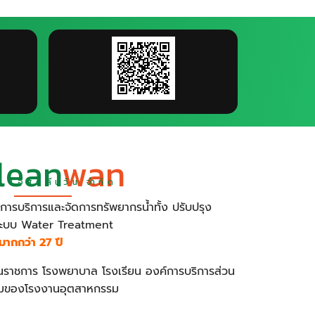
m
lean
wan
ัท เอสคลีนวัน จำกัด
นการบริการและจัดการทรัพยากรน้ำทั้ง ปรับปรุง
ยระบบ Water Treatment
มากกว่า 27 ปี
ราชการ โรงพยาบาล โรงเรียน องค์การบริการส่วน
่มของโรงงานอุตสาหกรรม