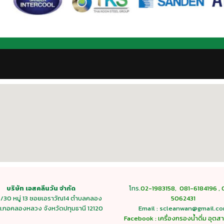
บริษัท เอสคลีนวัน จำกัด
โทร.
02-1983158
,
081-6184196
,
15/30 หมู่ 13 ซอยเอราวัณ14 ตำบลคลอง
5062431
เภอคลองหลวง จังหวัดปทุมธานี 12120
Email : scleanwan@gmail.c
Facebook : เครื่องกรองน้ำดี่ม อุต