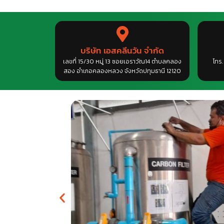
บริษัท เอสคลีนวัน จำกัด
เลขที่ 15/30 หมู่ 13 ซอยเอราวัณ14 ตำบลคลอง
โทร
สอง อำเภอคลองหลวง จังหวัดปทุมธานี 12120