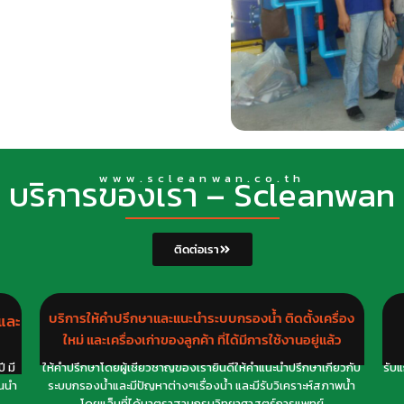
บริการของเรา – Scleanwan
www.scleanwan.co.th
ติดต่อเรา
บริการให้คำปรึกษาและแนะนำระบบกรองน้ำ ติดตั้งเครื่อง
และ
ใหม่ และเครื่องเก่าของลูกค้า ที่ได้มีการใช้งานอยู่แล้ว
 มี
ให้คำปรึกษาโดยผู้เชียวชาญของเรายินดีให้คำแนะนำปรึกษาเกียวกับ
รับ
อนนำ
ระบบกรองน้ำและมีปัญหาต่างๆเรื่องน้ำ และมีรับวิเคราะห์สภาพน้ำ
โดยแล็บที่ได้มาตราฐานกรมวิทยาศาสตร์การแพทย์