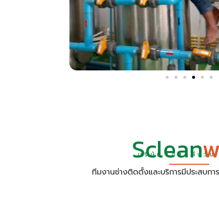
Sclean
w
บริษัท เอสคลีนวัน 
ทีมงานช่างติดตั้งและบริการมีประสบ