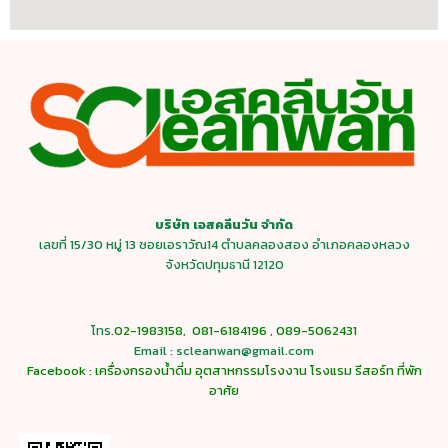
บริษัท เอสคลีนวัน จำกัด
เลขที่ 15/30 หมู่ 13 ซอยเอราวัณ14 ตำบลคลองสอง อำเภอคลองหลวง
จังหวัดปทุมธานี 12120
โทร.
02-1983158
,
081-6184196
,
089-5062431
Email : scleanwan@gmail.com
Facebook : เครื่องกรองน้ำดี่ม อุตสาหกรรมโรงงาน โรงแรม รีสอร์ท ที่พัก
อาศัย